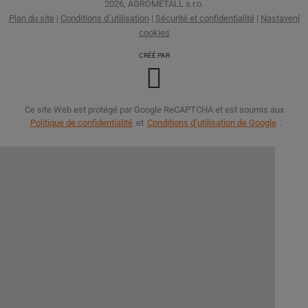
2026, AGROMETALL s.r.o.
Plan du site
|
Conditions d`utilisation
|
Sécurité et confidentialité
|
Nastavení
cookies
CRÉÉ PAR
Ce site Web est protégé par Google ReCAPTCHA et est soumis aux
Politique de confidentialité
et
Conditions d’utilisation de Google
.