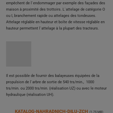
empêchent de l`endommager par exemple des façades des
maison à proximité des trottoirs. L`attelage de catégorie O
ou I, branchement rapide ou attelages des tondeuses.
Attelage réglable en hauteur et boîte de vitesse réglable en
hauteur permettent l`attelage à la plupart des tracteurs.
Il est possible de fournir des balayeuses équipées de la
propulsion de l`arbre de sortie de 540 trs/min., 1000
trs/min. ou 2000 trs/min. (réalisation UZ) ou avec le moteur
hydraulique (réalisation UH).
KATALOG-NAHRADNICH-DILU-ZCH
1.75 MB