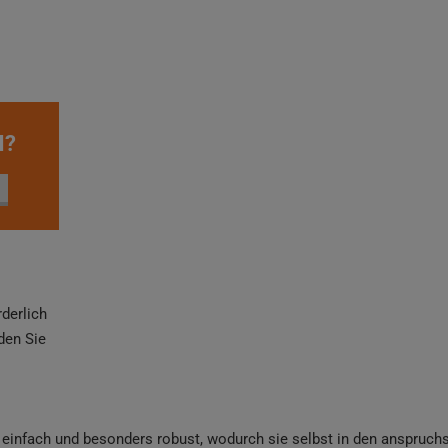
N?
rderlich
den Sie
 einfach und besonders robust, wodurch sie selbst in den anspruch