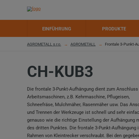
EINFÜHRUNG
PRODUKTE
AGROMETALL s.r.o.
AGROMETALL
Frontale 3-Punkt-
CH-KUB3
Die frontale 3-Punkt-Aufhängung dient zum Anschluss
Arbeitsmaschinen, z.B. Kehrmaschine, Pflugeisen,
Schneefräse, Mulchmäher, Rasenmäher usw. Das Ans
und Trennen der Werkzeuge ist schnell und sehr einfac
genauso wie die richtige Einstellung der Aufhängung m
des dritten Punktes. Die frontale 3-Punkt-Aufhängung 
Rahmen von Kleintrecker verschraubt. Bei den gegebe