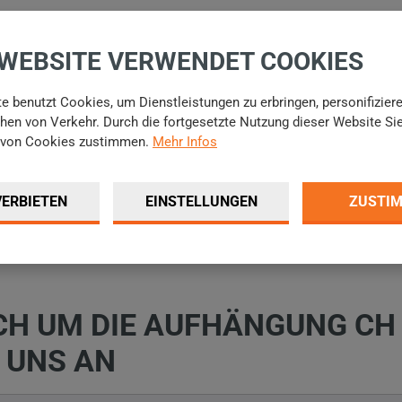
, ohne vorherigen Hinweis die technischen Daten sowie Konstruktion
 WEBSITE VERWENDET COOKIES
e benutzt Cookies, um Dienstleistungen zu erbringen, personifizier
en von Verkehr. Durch die fortgesetzte Nutzung dieser Website Si
von Cookies zustimmen.
Mehr Infos
VERBIETEN
EINSTELLUNGEN
ZUSTI
ICH UM DIE AUFHÄNGUNG CH
E UNS AN