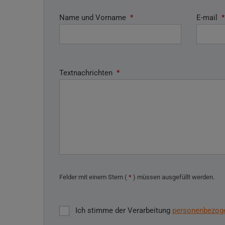
Name und Vorname
*
E-mail
*
Textnachrichten
*
Felder mit einem Stern (
*
) müssen ausgefüllt werden.
Ich stimme der Verarbeitung
personenbezog
Ich
stimme