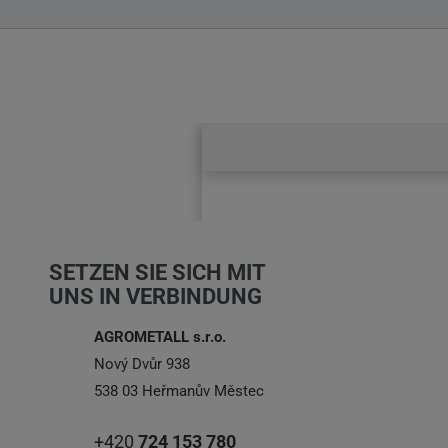
SETZEN SIE SICH MIT
UNS IN VERBINDUNG
AGROMETALL s.r.o.
Nový Dvůr 938
538 03 Heřmanův Městec
+420
724 153 780