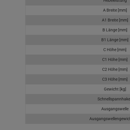
Hebeleistung
A Breite [mm]
A1 Breite [mm]
B Länge [mm]
B1 Länge [mm]
C Höhe [mm]
C1 Höhe [mm]
C2 Höhe [mm]
C3 Höhe [mm]
Gewicht [kg]
Schnellspannhak
Ausgangswelle
Ausgangswellengewich