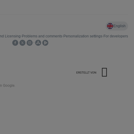
ERSTELLT VON
n Google.