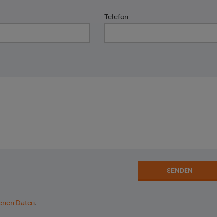
Telefon
SENDEN
enen Daten
.