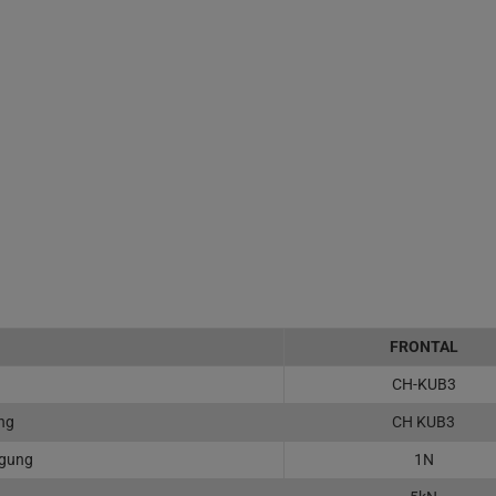
FRONTAL
CH-KUB3
ng
CH KUB3
ngung
1N