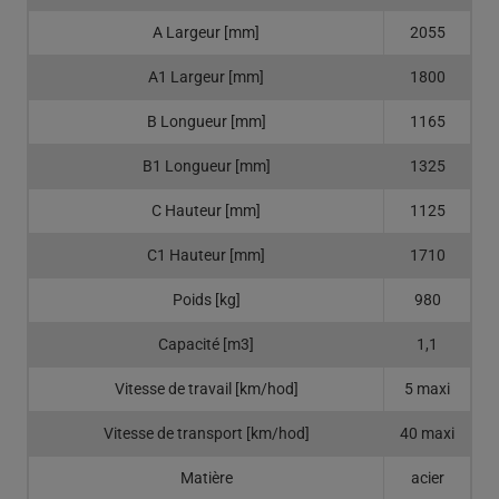
A Largeur [mm]
2055
A1 Largeur [mm]
1800
B Longueur [mm]
1165
B1 Longueur [mm]
1325
C Hauteur [mm]
1125
C1 Hauteur [mm]
1710
Poids [kg]
980
Capacité [m3]
1,1
Vitesse de travail [km/hod]
5 maxi
Vitesse de transport [km/hod]
40 maxi
Matière
acier