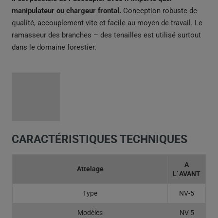
manipulateur ou chargeur frontal.
Conception robuste de
qualité, accouplement vite et facile au moyen de travail. Le
ramasseur des branches – des tenailles est utilisé surtout
dans le domaine forestier.
CARACTÉRISTIQUES TECHNIQUES
A
Attelage
L`AVANT
Type
NV-5
Modèles
NV 5