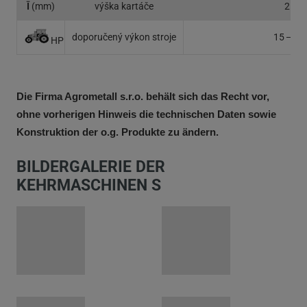
Ī
(mm)
výška kartáče
250
doporučený výkon stroje
15 ─ 28
HP
Die Firma Agrometall s.r.o. behält sich das Recht vor,
ohne vorherigen Hinweis die technischen Daten sowie
Konstruktion der o.g. Produkte zu ändern.
BILDERGALERIE DER
KEHRMASCHINEN S