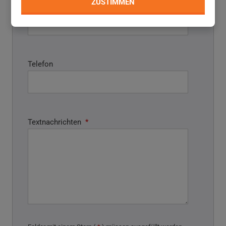
ZUSTIMMEN
E-mail
*
Telefon
Textnachrichten
*