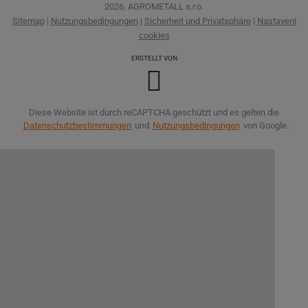
2026, AGROMETALL s.r.o.
Sitemap
|
Nutzungsbedingungen
|
Sicherheit und Privatsphäre
|
Nastavení
cookies
ERSTELLT VON
Diese Website ist durch reCAPTCHA geschützt und es gelten die
Datenschutzbestimmungen
und
Nutzungsbedingungen
von Google.