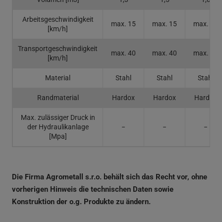
Arbeitsgeschwindigkeit
max. 15
max. 15
max. 15
[km/h]
Transportgeschwindigkeit
max. 40
max. 40
max. 40
[km/h]
Material
Stahl
Stahl
Stahl
Randmaterial
Hardox
Hardox
Hardox
Max. zulässiger Druck in
der Hydraulikanlage
−
−
−
[Mpa]
Die Firma Agrometall s.r.o. behält sich das Recht vor, ohne
vorherigen Hinweis die technischen Daten sowie
Konstruktion der o.g. Produkte zu ändern.