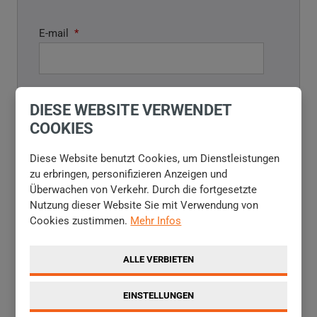
E-mail
*
DIESE WEBSITE VERWENDET
Telefon
COOKIES
Diese Website benutzt Cookies, um Dienstleistungen
zu erbringen, personifizieren Anzeigen und
Überwachen von Verkehr. Durch die fortgesetzte
Textnachrichten
*
Nutzung dieser Website Sie mit Verwendung von
Cookies zustimmen.
Mehr Infos
ALLE VERBIETEN
EINSTELLUNGEN