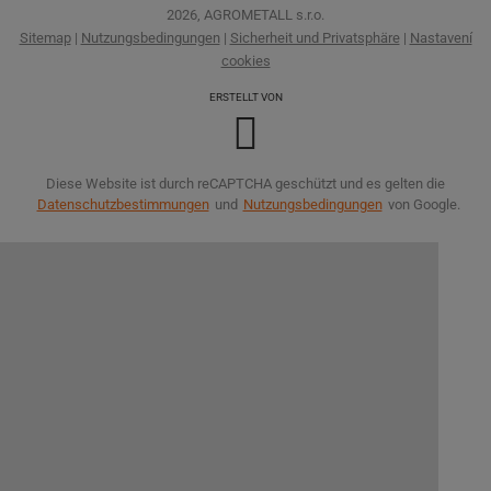
2026, AGROMETALL s.r.o.
Sitemap
|
Nutzungsbedingungen
|
Sicherheit und Privatsphäre
|
Nastavení
cookies
ERSTELLT VON
Diese Website ist durch reCAPTCHA geschützt und es gelten die
Datenschutzbestimmungen
und
Nutzungsbedingungen
von Google.