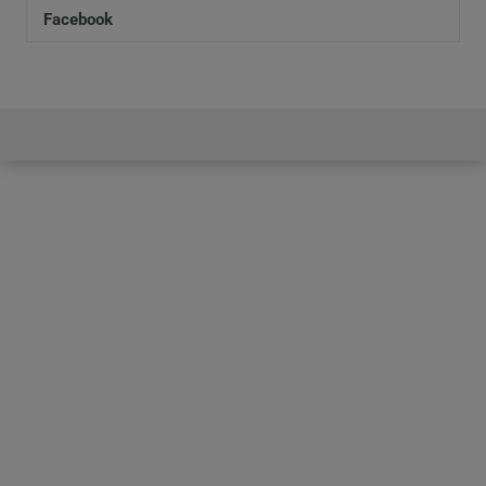
Facebook
werden