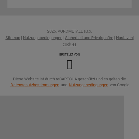
2026, AGROMETALL s.r.o.
Sitemap
|
Nutzungsbedingungen
|
Sicherheit und Privatsphäre
|
Nastavení
cookies
ERSTELLT VON
Diese Website ist durch reCAPTCHA geschützt und es gelten die
Datenschutzbestimmungen
und
Nutzungsbedingungen
von Google.