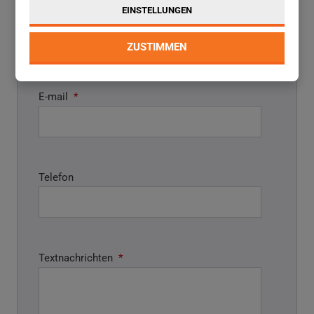
EINSTELLUNGEN
Name und Vorname
*
ZUSTIMMEN
E-mail
*
Telefon
Textnachrichten
*