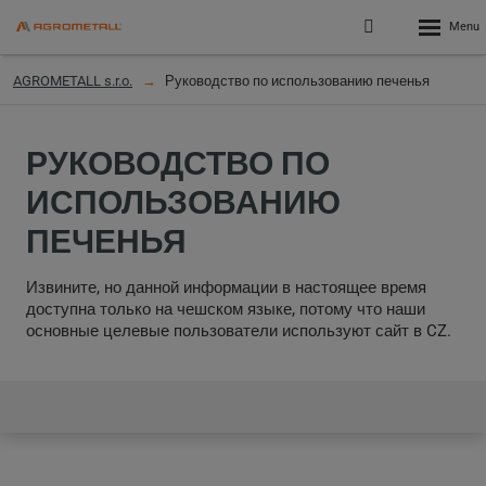
Rozbalen
Přihlášení
menu
do
klienstké
AGROMETALL s.r.o.
Руководство по использованию печенья
zóny
РУКОВОДСТВО ПО
ИСПОЛЬЗОВАНИЮ
ПЕЧЕНЬЯ
Извините, но данной информации в настоящее время
доступна только на чешском языке, потому что наши
основные целевые пользователи используют сайт в CZ.