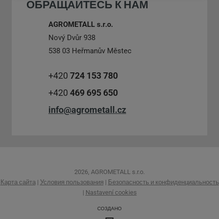
ОБРАЩАЙТЕСЬ К НАМ
AGROMETALL s.r.o.
Nový Dvůr 938
538 03 Heřmanův Městec
+420
724 153 780
+420
469 695 650
info@agrometall.cz
2026, AGROMETALL s.r.o.
Карта сайта
|
Условия пользования
|
Безопасность и конфиденциальность
|
Nastavení cookies
СОЗДАНО