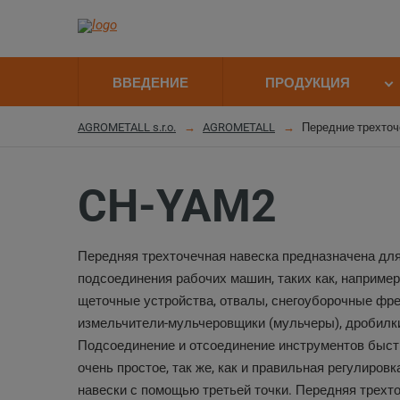
ВВЕДЕНИЕ
ПРОДУКЦИЯ
AGROMETALL s.r.o.
AGROMETALL
Передние трехточ
CH-YAM2
Передняя трехточечная навеска предназначена дл
подсоединения рабочих машин, таких как, например
щеточные устройства, отвалы, снегоуборочные фре
измельчители-мульчеровщики (мульчеры), дробилки 
Подсоединение и отсоединение инструментов быст
очень простое, так же, как и правильная регулировк
навески с помощью третьей точки. Передняя трехт