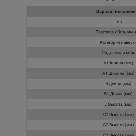
Вариант исполнен
Тип
Торговое обозначе
Категория навеск
Подъемная сила
A Ширина (мм)
A1 Ширина (мм)
B Длина (мм)
B1 Длина (мм)
C Высота (мм)
C1 Высота (мм)
C2 Высота (мм)
C3 Высота (мм)