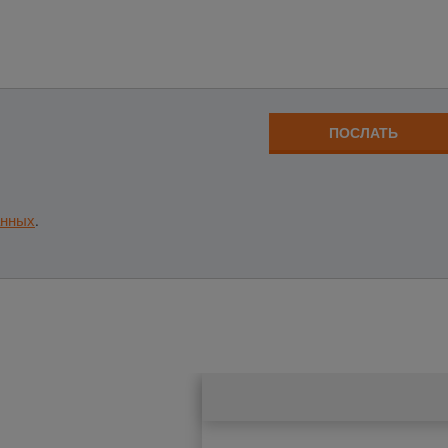
ПОСЛАТЬ
анных
.