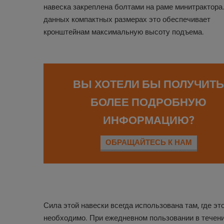
навеска закреплена болтами на раме минитрактора
данных компактных размерах это обеспечивает
кронштейнам максимальную высоту подъема.
ВЫ ХОТЕЛИ БЫ ПОЛУЧИТЬ
БОЛЕЕ ПОДРОБНУЮ
ИНФОРМАЦИЮ?
ОБРАЩАЙТЕСЬ К НАМ
Сила этой навески всегда использована там, где эт
необходимо. При ежедневном пользовании в течени