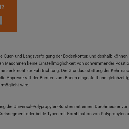
N?
e Quer- und Längsverfolgung der Bodenkontur, und deshalb können 
en Maschinen keine Einstellmöglichkeit von schwimmender Position
ne senkrecht zur Fahrtrichtung. Die Grundausstattung der Kehrmas
die Anpresskraft der Bürsten zum Boden eingestellt und gleichzeitig
ermöglicht wird.
ung die Universal-Polypropylen-Bürsten mit einem Durchmesser vo
 Kreissegment oder beide Typen mit Kombination von Polypropylen u