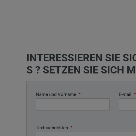
INTERESSIEREN SIE S
S ? SETZEN SIE SICH 
Name und Vorname
*
E-mail
*
Textnachrichten
*