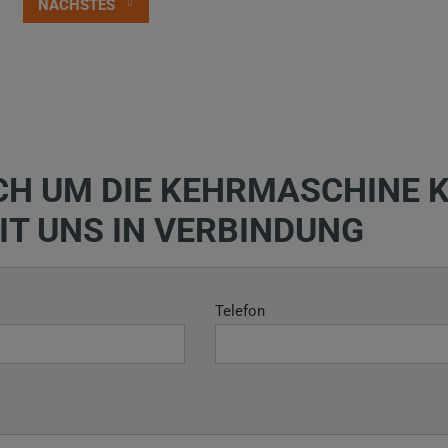
VORHERIGES
NÄCHSTES
ICH UM DIE KEHRMASCHINE 
MIT UNS IN VERBINDUNG
Telefon