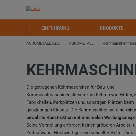
EINFÜHRUNG
PRODUKTE
AGROMETALL s.r.o.
AGROMETALL
Kommunalkehrmas
KEHRMASCHIN
Die getragenen Kehrmaschinen für Bau- und
Kommunalmaschinen dienen zum Kehren von Höfen, S
Fabrikhallen, Parkplätzen und sonstigen Plätzen beim
ganzjährigen Einsatz. Die Kehrmaschine hat eine
robu
bewährte Konstruktion mit minimalen Wartungsansp
Seine Verstellung erfordert keinen größeren Arbeits- 
Zeitaufwand. Hochwertiger und schneller Helfer für di