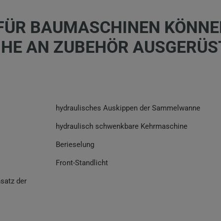
 FÜR BAUMASCHINEN KÖNNE
EIHE AN ZUBEHÖR AUSGERÜS
hydraulisches Auskippen der Sammelwanne
hydraulisch schwenkbare Kehrmaschine
Berieselung
Front-Standlicht
nsatz der