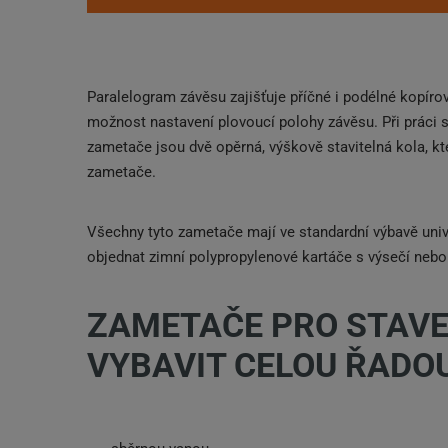
Paralelogram závěsu zajišťuje příčné i podélné kopíro
možnost nastavení plovoucí polohy závěsu. Při práci 
zametače jsou dvě opěrná, výškově stavitelná kola, kt
zametače.
Všechny tyto zametače mají ve standardní výbavě uni
objednat zimní polypropylenové kartáče s výsečí nebo
ZAMETAČE PRO STAVE
VYBAVIT CELOU ŘADOU