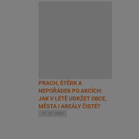
PRACH, ŠTĚRK A
NEPOŘÁDEK PO AKCÍCH:
JAK V LÉTĚ UDRŽET OBCE,
MĚSTA I AREÁLY ČISTÉ?
07. 07. 2026