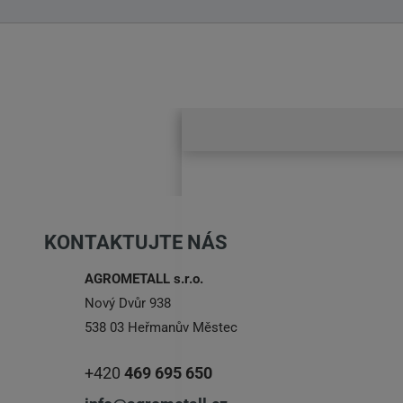
KONTAKTUJTE NÁS
AGROMETALL s.r.o.
Nový Dvůr 938
538 03 Heřmanův Městec
+420
469 695 650