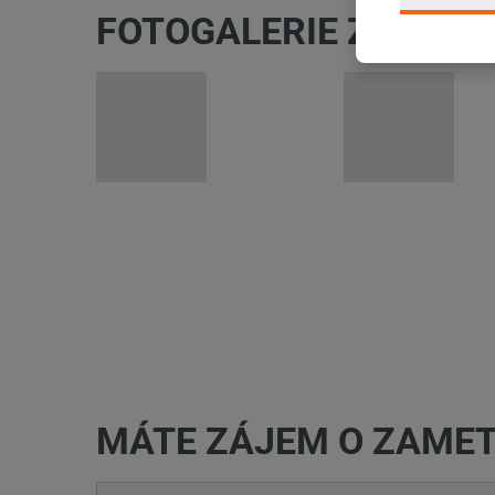
FOTOGALERIE ZAMETA
MÁTE ZÁJEM O ZAMET