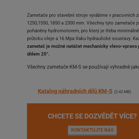
Zametače pro stavební stroje vyrábíme v pracovních 
1250,1550, 1850 a 2300 mm. Všechny tyto zametače j
poháněny hydromotorem, pro který je třeba minimálně 
průtoku oleje a 16 Mpa tlaku hydraulické soustavy. Ka
zametač je možné natáčet mechanicky vlevo-vpravo 
úhlem 20°.
Všechny zametače KM-S se používají výhradně jako
Katalog náhradních dílů KM-S
2.42 MB
CHCETE SE DOZVĚDĚT VÍCE?
KONTAKTUJTE NÁS