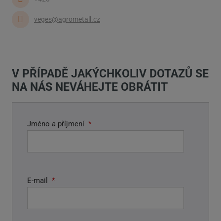
veges@agrometall.cz
V PŘÍPADĚ JAKÝCHKOLIV DOTAZŮ SE
NA NÁS NEVÁHEJTE OBRÁTIT
Jméno a příjmení
*
E-mail
*