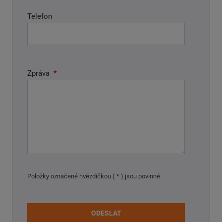
Telefon
Zpráva
*
Položky označené hvězdičkou (
*
) jsou povinné.
ODESLAT