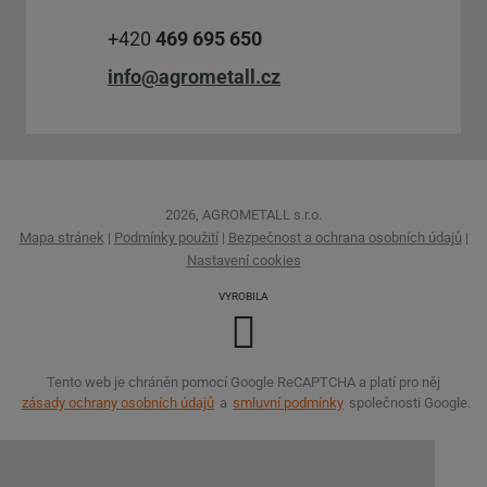
+420
469 695 650
info@agrometall.cz
2026, AGROMETALL s.r.o.
Mapa stránek
|
Podmínky použití
|
Bezpečnost a ochrana osobních údajů
|
Nastavení cookies
VYROBILA
Tento web je chráněn pomocí Google ReCAPTCHA a platí pro něj
zásady ochrany osobních údajů
a
smluvní podmínky
společnosti Google.