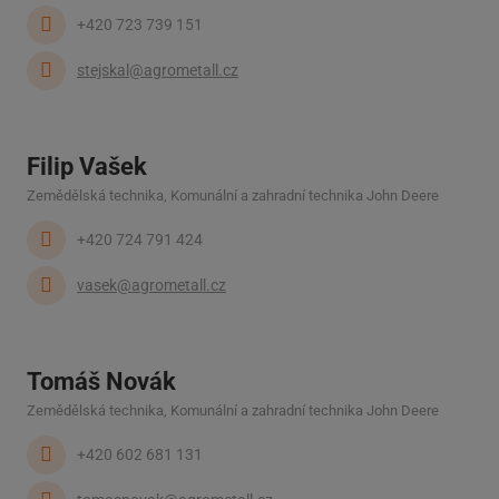
+420 723 739 151
stejskal@agrometall.cz
Filip Vašek
Zemědělská technika, Komunální a zahradní technika John Deere
+420 724 791 424
vasek@agrometall.cz
Tomáš Novák
Zemědělská technika, Komunální a zahradní technika John Deere
+420 602 681 131