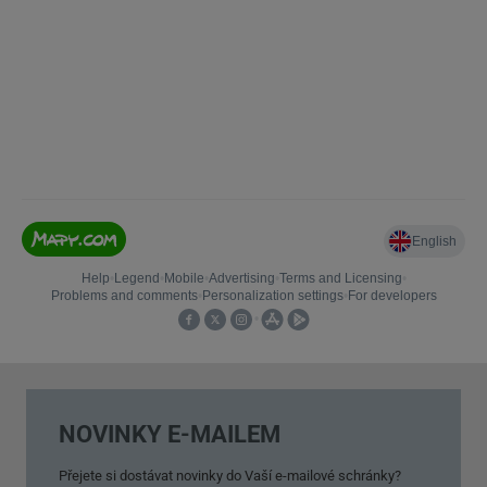
NOVINKY E-MAILEM
Přejete si dostávat novinky do Vaší e-mailové schránky?