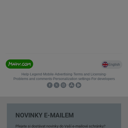
NOVINKY E-MAILEM
Přejete si dostávat novinky do Vaší e-mailové schránky?