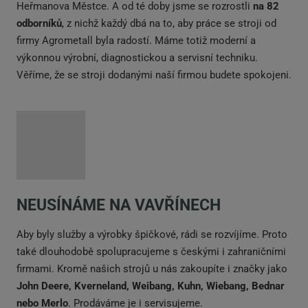
Heřmanova Městce. A od té doby jsme se rozrostli
na 82
odborníků
, z nichž každý dbá na to, aby práce se stroji od
firmy Agrometall byla radostí. Máme totiž moderní a
výkonnou výrobní, diagnostickou a servisní techniku.
Věříme, že se stroji dodanými naší firmou budete spokojeni.
NEUSÍNÁME NA VAVŘÍNECH
Aby byly služby a výrobky špičkové, rádi se rozvíjíme. Proto
také dlouhodobě spolupracujeme s českými i zahraničními
firmami. Kromě našich strojů u nás zakoupíte i značky jako
John Deere, Kverneland, Weibang, Kuhn, Wiebang, Bednar
nebo Merlo
. Prodáváme je i servisujeme.