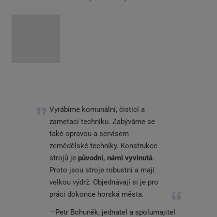
Vyrábíme komunální, čisticí a
zametací techniku. Zabýváme se
také opravou a servisem
zemědělské techniky. Konstrukce
strojů je
původní, námi vyvinutá
.
Proto jsou stroje robustní a mají
velkou výdrž. Objednávají si je pro
práci dokonce horská města.
Petr Bohuněk, jednatel a spolumajitel