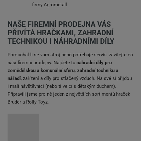
firmy Agrometall
NAŠE FIREMNÍ PRODEJNA VÁS
PŘIVÍTÁ HRAČKAMI, ZAHRADNÍ
TECHNIKOU I NÁHRADNÍMI DÍLY
Porouchal-li se vám stroj nebo potřebuje servis, zavítejte do
naší firemní prodejny. Najdete tu
náhradní díly pro
zemědělskou a komunální sféru, zahradní techniku a
nářadí
, zařízení a díly pro stlačený vzduch. Na své si přijdou
i malí návštěvníci (nebo ti velcí s dětským duchem).
Připravili jsme pro ně jeden z největších sortimentů hraček
Bruder a Rolly Toyz.