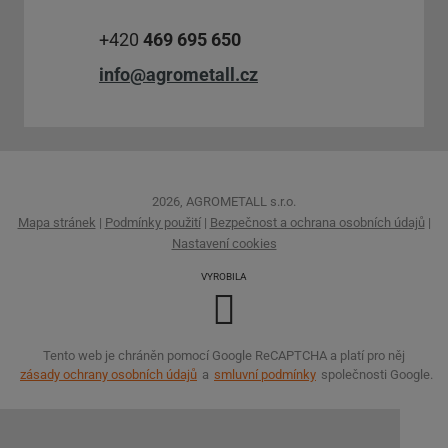
+420
469 695 650
info@agrometall.cz
2026, AGROMETALL s.r.o.
Mapa stránek
|
Podmínky použití
|
Bezpečnost a ochrana osobních údajů
|
Nastavení cookies
VYROBILA
Tento web je chráněn pomocí Google ReCAPTCHA a platí pro něj
zásady ochrany osobních údajů
a
smluvní podmínky
společnosti Google.