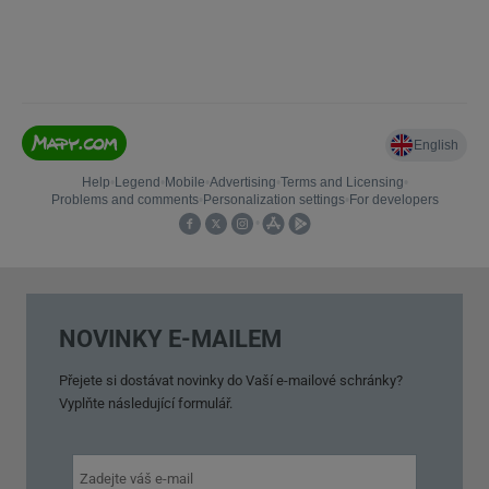
NOVINKY E-MAILEM
Přejete si dostávat novinky do Vaší e-mailové schránky?
Vyplňte následující formulář.