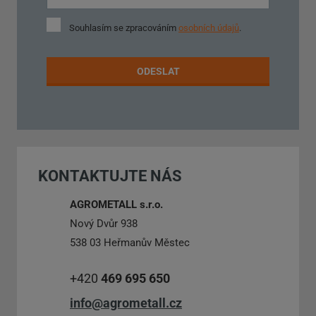
Souhlasím
Souhlasím se zpracováním
osobních údajů
.
se
zpracováním
osobních
ODESLAT
údajů
.
Formulář
se
nepodařilo
KONTAKTUJTE NÁS
odeslat.
AGROMETALL s.r.o.
Nový Dvůr 938
538 03 Heřmanův Městec
+420
469 695 650
info@agrometall.cz