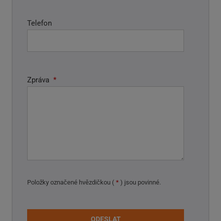
Telefon
Zpráva
*
Položky označené hvězdičkou (
*
) jsou povinné.
ODESLAT