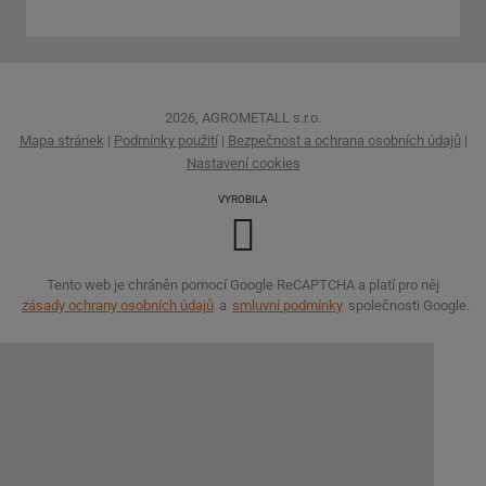
2026, AGROMETALL s.r.o.
Mapa stránek
|
Podmínky použití
|
Bezpečnost a ochrana osobních údajů
|
Nastavení cookies
VYROBILA
Tento web je chráněn pomocí Google ReCAPTCHA a platí pro něj
zásady ochrany osobních údajů
a
smluvní podmínky
společnosti Google.