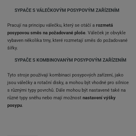
SYPAČE S VÁLEČKOVÝM POSYPOVÝM ZAŘÍZENÍM
Pracují na principu válečku, který se otáčí a
rozmetá
posypovou směs na požadované ploše
. Váleček je obvykle
vybaven několika trny, které rozmetají směs do požadované
šířky.
SYPAČE S KOMBINOVANÝM POSYPOVÝM ZAŘÍZENÍM
Tyto stroje používají kombinaci posypových zařízení, jako
jsou válečky a rotační disky, a mohou být vhodné pro silnice
s různými typy povrchů. Dále mohou být nastavené také na
různé typy sněhu nebo mají možnost
nastavení výšky
posypu
.