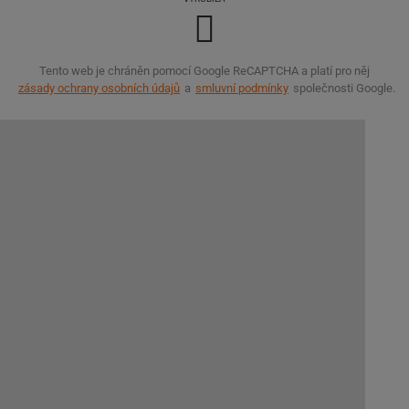
Tento web je chráněn pomocí Google ReCAPTCHA a platí pro něj
zásady ochrany osobních údajů
a
smluvní podmínky
společnosti Google.