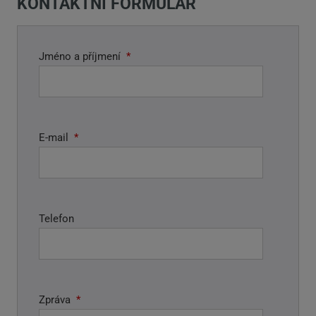
KONTAKTNÍ FORMULÁŘ
Jméno a příjmení
*
E-mail
*
Telefon
Zpráva
*