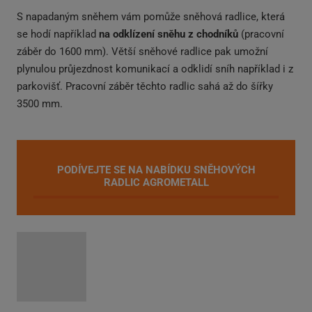
S napadaným sněhem vám pomůže sněhová radlice, která
se hodí například
na odklízení sněhu z chodníků
(pracovní
záběr do 1600 mm). Větší sněhové radlice pak umožní
plynulou průjezdnost komunikací a odklidí sníh například i z
parkovišť. Pracovní záběr těchto radlic sahá až do šířky
3500 mm.
PODÍVEJTE SE NA NABÍDKU SNĚHOVÝCH
RADLIC AGROMETALL