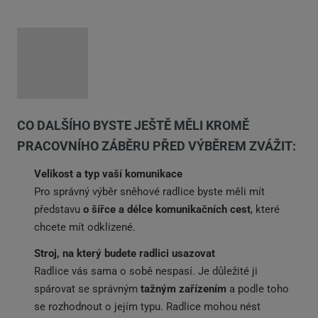
CO DALŠÍHO BYSTE JEŠTĚ MĚLI KROMĚ
PRACOVNÍHO ZÁBĚRU PŘED VÝBĚREM ZVÁŽIT:
Velikost a typ vaší komunikace
Pro správný výběr sněhové radlice byste měli mít
představu
o šířce a délce komunikačních cest
, které
chcete mít odklizené.
Stroj, na který budete radlici usazovat
Radlice vás sama o sobě nespasí. Je důležité ji
spárovat se správným
tažným zařízením
a podle toho
se rozhodnout o jejím typu. Radlice mohou nést