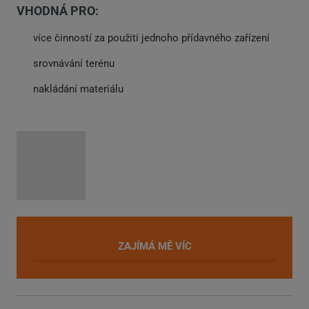
VHODNÁ PRO:
více činností za použití jednoho přídavného zařízení
srovnávání terénu
nakládání materiálu
ZAJÍMÁ MĚ VÍC