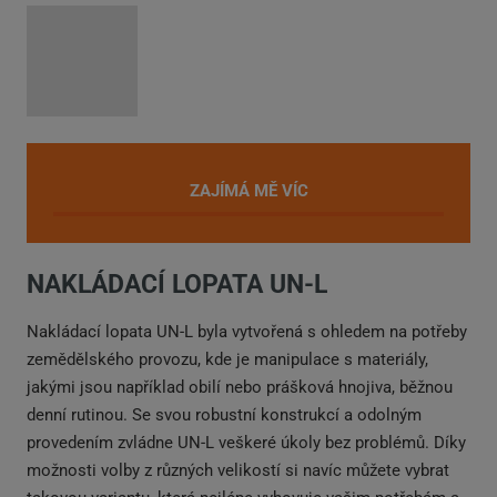
ZAJÍMÁ MĚ VÍC
NAKLÁDACÍ LOPATA UN-L
Nakládací lopata UN-L byla vytvořená s ohledem na potřeby
zemědělského provozu, kde je manipulace s materiály,
jakými jsou například obilí nebo prášková hnojiva, běžnou
denní rutinou. Se svou robustní konstrukcí a odolným
provedením zvládne UN-L veškeré úkoly bez problémů. Díky
možnosti volby z různých velikostí si navíc můžete vybrat