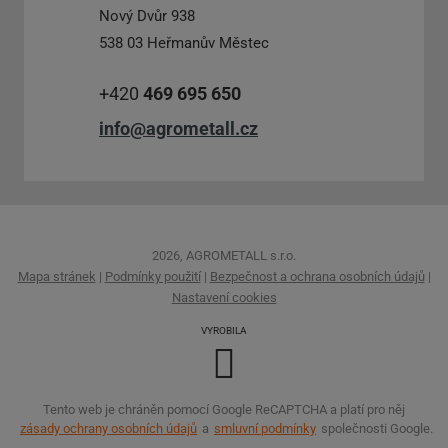
Nový Dvůr 938
538 03 Heřmanův Městec
+420
469 695 650
info@agrometall.cz
2026, AGROMETALL s.r.o.
Mapa stránek
|
Podmínky použití
|
Bezpečnost a ochrana osobních údajů
|
Nastavení cookies
VYROBILA
Tento web je chráněn pomocí Google ReCAPTCHA a platí pro něj
zásady ochrany osobních údajů
a
smluvní podmínky
společnosti Google.