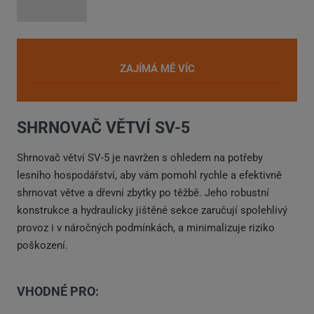
ZAJÍMÁ MĚ VÍC
SHRNOVAČ VĚTVÍ SV-5
Shrnovač větví SV-5 je navržen s ohledem na potřeby
lesního hospodářství, aby vám pomohl rychle a efektivně
shrnovat větve a dřevní zbytky po těžbě. Jeho robustní
konstrukce a hydraulicky jištěné sekce zaručují spolehlivý
provoz i v náročných podmínkách, a minimalizuje riziko
poškození.
VHODNÉ PRO: