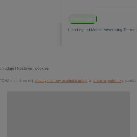
ch údajů
|
Nastavení cookies
CHA a platí pro něj
zásady ochrany osobních údajů
a
smluvní podmínky
společn