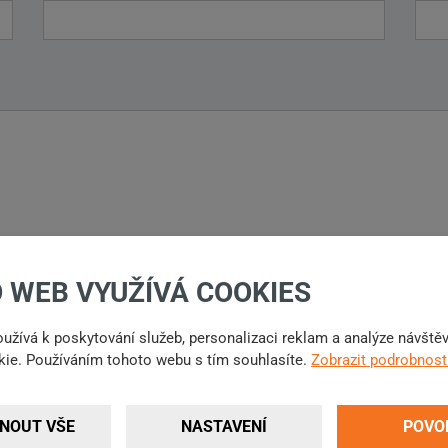
 WEB VYUŽÍVÁ COOKIES
užívá k poskytování služeb, personalizaci reklam a analýze návště
ie. Používáním tohoto webu s tím souhlasíte.
Zobrazit podrobnost
NOUT VŠE
NASTAVENÍ
POVO