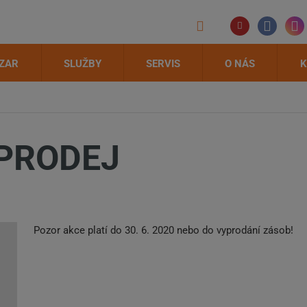
ZAR
SLUŽBY
SERVIS
O NÁS
K
PRODEJ
Pozor akce platí do 30. 6. 2020 nebo do vyprodání zásob!