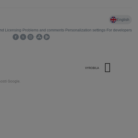
VYROBILA
osti Google.