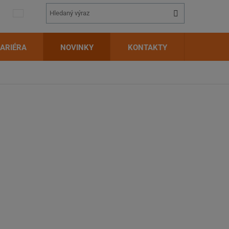
Vyhledávání
Hledat
ARIÉRA
NOVINKY
KONTAKTY