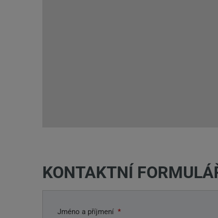
KONTAKTNÍ FORMULÁ
Jméno a příjmení
*