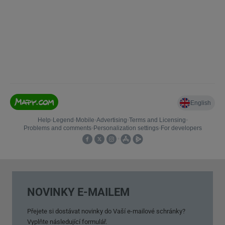
NOVINKY E-MAILEM
Přejete si dostávat novinky do Vaší e-mailové schránky?
Vyplňte následující formulář.