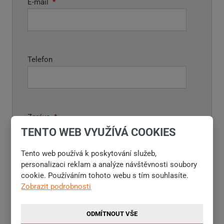
E-mail
*
Telefon
Zpráva
*
TENTO WEB VYUŽÍVÁ COOKIES
Tento web používá k poskytování služeb,
personalizaci reklam a analýze návštěvnosti soubory
cookie. Používáním tohoto webu s tím souhlasíte.
Zobrazit podrobnosti
ODMÍTNOUT VŠE
Položky označené hvězdičkou (
*
) jsou povinné.