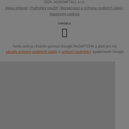
2026, AGROMETALL s.r.o.
Mapa stránek
|
Podmínky použití
|
Bezpečnost a ochrana osobních údajů
|
Nastavení cookies
VYROBILA
Tento web je chráněn pomocí Google ReCAPTCHA a platí pro něj
zásady ochrany osobních údajů
a
smluvní podmínky
společnosti Google.