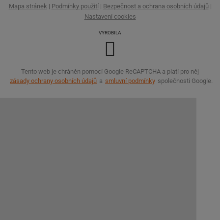
Mapa stránek
|
Podmínky použití
|
Bezpečnost a ochrana osobních údajů
|
Nastavení cookies
VYROBILA
Tento web je chráněn pomocí Google ReCAPTCHA a platí pro něj
zásady ochrany osobních údajů
a
smluvní podmínky
společnosti Google.