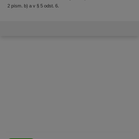
2 písm. b) a v § 5 odst. 6.