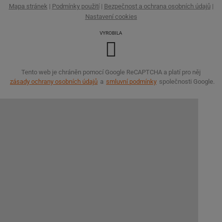
Mapa stránek
|
Podmínky použití
|
Bezpečnost a ochrana osobních údajů
|
Nastavení cookies
VYROBILA
Tento web je chráněn pomocí Google ReCAPTCHA a platí pro něj
zásady ochrany osobních údajů
a
smluvní podmínky
společnosti Google.