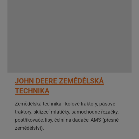
JOHN DEERE ZEMĚDĚLSKÁ
TECHNIKA
Zemědělská technika - kolové traktory, pásové
traktory, sklízecí mlátičky, samochodné řezačky,
postřikovače, lisy, čelní nakladače, AMS (přesné
zemědělství).