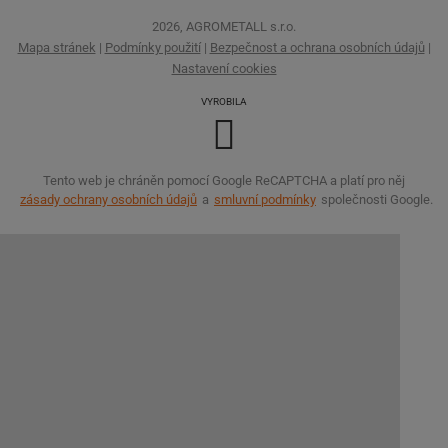
2026, AGROMETALL s.r.o.
Mapa stránek
|
Podmínky použití
|
Bezpečnost a ochrana osobních údajů
|
Nastavení cookies
VYROBILA
Tento web je chráněn pomocí Google ReCAPTCHA a platí pro něj
zásady ochrany osobních údajů
a
smluvní podmínky
společnosti Google.