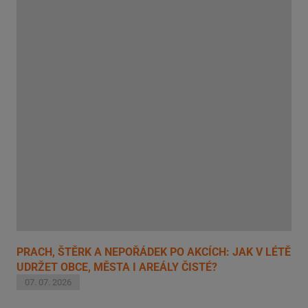
PRACH, ŠTĚRK A NEPOŘÁDEK PO AKCÍCH: JAK V LÉTĚ
UDRŽET OBCE, MĚSTA I AREÁLY ČISTÉ?
07. 07. 2026