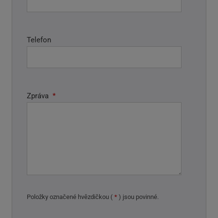
Telefon
Zpráva
*
Položky označené hvězdičkou (
*
) jsou povinné.