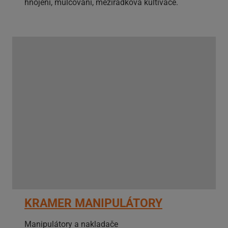
hnojení, mulčování, meziřádková kultivace.
KRAMER MANIPULÁTORY
Manipulátory a nakladače