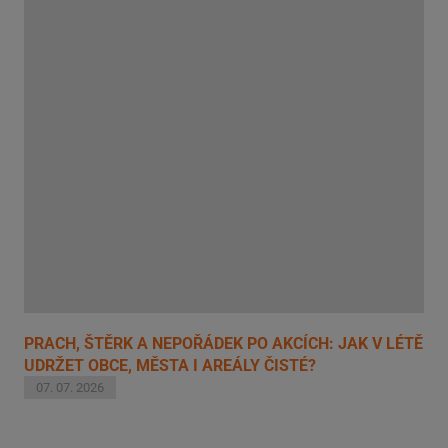
PRACH, ŠTĚRK A NEPOŘÁDEK PO AKCÍCH: JAK V LÉTĚ
UDRŽET OBCE, MĚSTA I AREÁLY ČISTÉ?
07. 07. 2026