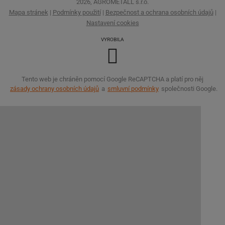
2026, AGROMETALL s.r.o.
Mapa stránek
|
Podmínky použití
|
Bezpečnost a ochrana osobních údajů
|
Nastavení cookies
VYROBILA
Tento web je chráněn pomocí Google ReCAPTCHA a platí pro něj
zásady ochrany osobních údajů
a
smluvní podmínky
společnosti Google.